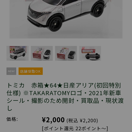
店舗受取OK
トミカ 赤箱★64★日産アリア(初回特別
仕様) ※TAKARATOMYロゴ・2021年新車
シール・撮影のため開封・買取品・現状渡
し
¥2,000
価格:
(税込 ¥2,200)
[ポイント還元 22ポイント～]