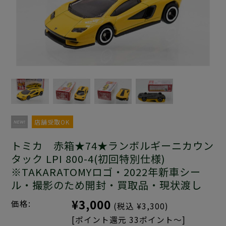
店舗受取OK
トミカ 赤箱★74★ランボルギーニカウン
タック LPI 800-4(初回特別仕様)
※TAKARATOMYロゴ・2022年新車シー
ル・撮影のため開封・買取品・現状渡し
¥3,000
価格:
(税込 ¥3,300)
[ポイント還元 33ポイント～]