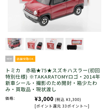
店舗受取OK
トミカ 赤箱★75★スズキハスラー(初回
特別仕様) ※TAKARATOMYロゴ・2014年
新車シール・撮影のため開封・箱少たわ
み・買取品・現状渡し
¥3,000
価格:
(税込 ¥3,300)
[ポイント還元 33ポイント～]