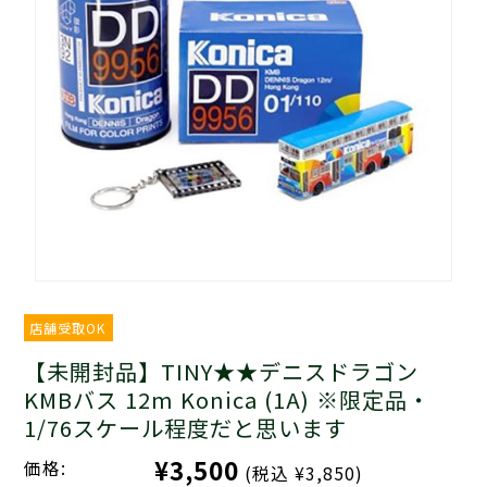
店舗受取OK
【未開封品】TINY★★デニスドラゴン
KMBバス 12m Konica (1A) ※限定品・
1/76スケール程度だと思います
¥3,500
価格:
(税込 ¥3,850)