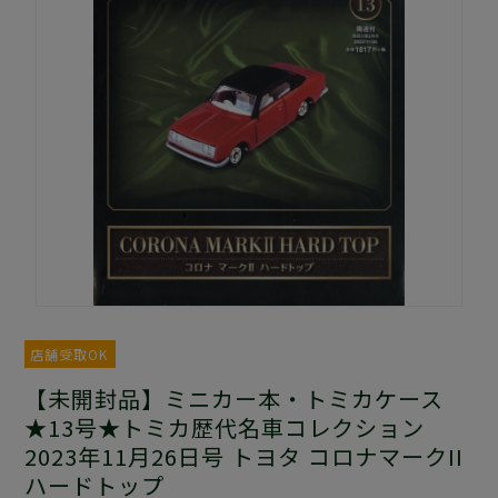
店舗受取OK
【未開封品】ミニカー本・トミカケース
★13号★トミカ歴代名車コレクション
2023年11月26日号 トヨタ コロナマークII
ハードトップ