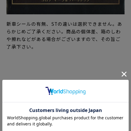
新車シールの有無、STの違いは選択できません。あ
らかじめご了承ください。商品の個体差、箱のしわ
や擦れなどがある場合がございますので、その旨ご
了承下さい。