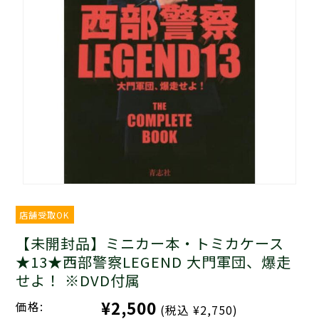
店舗受取OK
【未開封品】ミニカー本・トミカケース
★13★西部警察LEGEND 大門軍団、爆走
せよ！ ※DVD付属
¥2,500
価格:
(税込 ¥2,750)